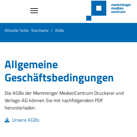
Aktuelle Seite:
Startseite
AGBs
Allgemeine
Geschäftsbedingungen
Die AGBs der Memminger MedienCentrum Druckerei und
Verlags-AG können Sie mit nachfolgendem PDF
herunterladen:
Unsere AGBs