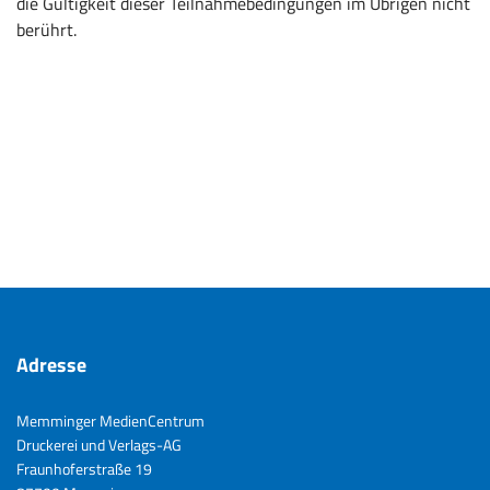
die Gültigkeit dieser Teilnahmebedingungen im Übrigen nicht
berührt.
Adresse
Memminger MedienCentrum
Druckerei und Verlags-AG
Fraunhoferstraße 19