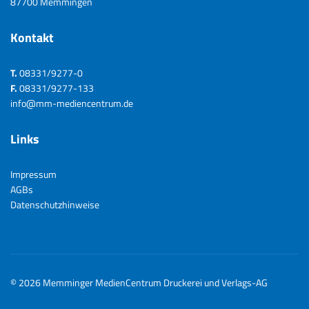
87700 Memmingen
Kontakt
T.
08331/9277-0
F.
08331/9277-133
info@mm-mediencentrum.de
Links
Impressum
AGBs
Datenschutzhinweise
©
2026
Memminger MedienCentrum Druckerei und Verlags-AG