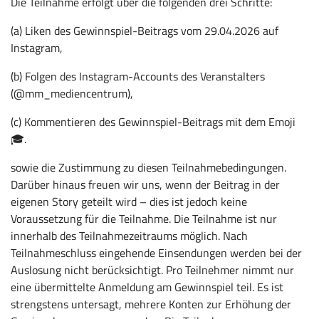
Die Teilnahme erfolgt über die folgenden drei Schritte:
(a) Liken des Gewinnspiel-Beitrags vom 29.04.2026 auf
Instagram,
(b) Folgen des Instagram-Accounts des Veranstalters
(@mm_mediencentrum),
(c) Kommentieren des Gewinnspiel-Beitrags mit dem Emoji
🎓.
sowie die Zustimmung zu diesen Teilnahmebedingungen.
Darüber hinaus freuen wir uns, wenn der Beitrag in der
eigenen Story geteilt wird – dies ist jedoch keine
Voraussetzung für die Teilnahme. Die Teilnahme ist nur
innerhalb des Teilnahmezeitraums möglich. Nach
Teilnahmeschluss eingehende Einsendungen werden bei der
Auslosung nicht berücksichtigt. Pro Teilnehmer nimmt nur
eine übermittelte Anmeldung am Gewinnspiel teil. Es ist
strengstens untersagt, mehrere Konten zur Erhöhung der