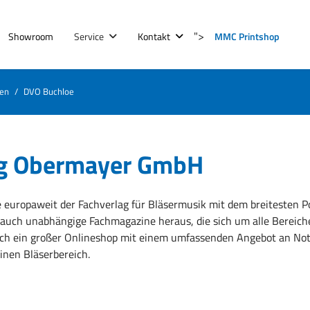
">
Showroom
Service
Kontakt
MMC Printshop
en
DVO Buchloe
ag Obermayer GmbH
europaweit der Fachverlag für Bläsermusik mit dem breitesten Por
g auch unabhängige Fachmagazine heraus, die sich um alle Bereich
auch ein großer Onlineshop mit einem umfassenden Angebot an No
inen Bläserbereich.