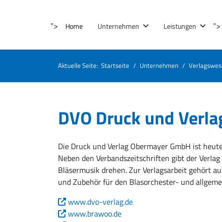
">
">
Home
Unternehmen
Leistungen
Aktuelle Seite:
Startseite
Unternehmen
Verlagswes
DVO Druck und Verl
Die Druck und Verlag Obermayer GmbH ist heute 
Neben den Verbandszeitschriften gibt der Verla
Bläsermusik drehen. Zur Verlagsarbeit gehört 
und Zubehör für den Blasorchester- und allgeme
www.dvo-verlag.de
www.brawoo.de