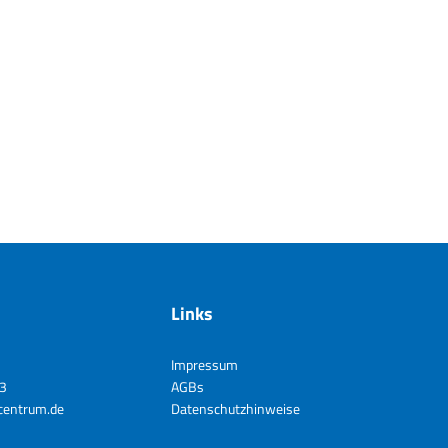
Links
Impressum
3
AGBs
entrum.de
Datenschutzhinweise