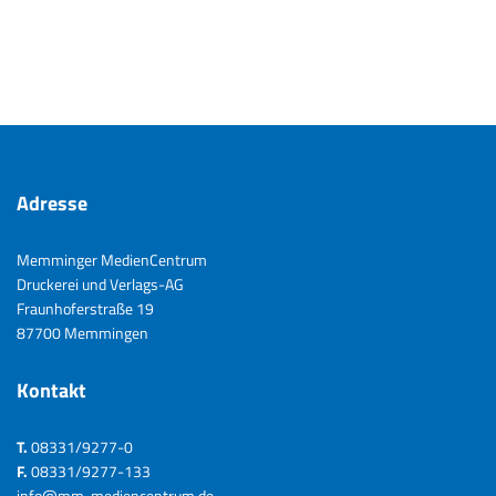
Adresse
Memminger MedienCentrum
Druckerei und Verlags-AG
Fraunhoferstraße 19
87700 Memmingen
Kontakt
T.
08331/9277-0
F.
08331/9277-133
info@mm-mediencentrum.de