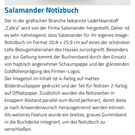
Salamander Notizbuch
Der in der grafischen Branche bekannte Lederfaserstoff
„Cabra“ wird von der Firma Salamander hergestellt. Daher ist
es sehr naheliegend, dass Salamander für ihr eigenes Image-
Notizbuch im Format 20,8 × 25,9 cm auf eines der schönsten
Lefa-Bezugsmaterialien des Hauses zurückgreift. Besonders
gut zur Geltung kommt der Bucheinband durch den Einsatz
von haptisch angenehmer Schaumpappe und der glänzenden
Goldfolienprägung des Firmen-Logos.
Der Imageteil im Inhalt ist 4-farbig auf mattes
Bilderdruckpapier gedruckt und der Teil für Notizen 2-farbig
auf Offsetpapier. Zusätzlich wurden die Notizseiten in
knappem Abstand parallel zum Bund perforiert, damit diese
je nach Anwenderwunsch herausgetrennt werden können.
Als weiteres Feature wurde ein breites, graues Gummiband
in die Buchdecke integriert, um das Notizbuch zu
verschließen.