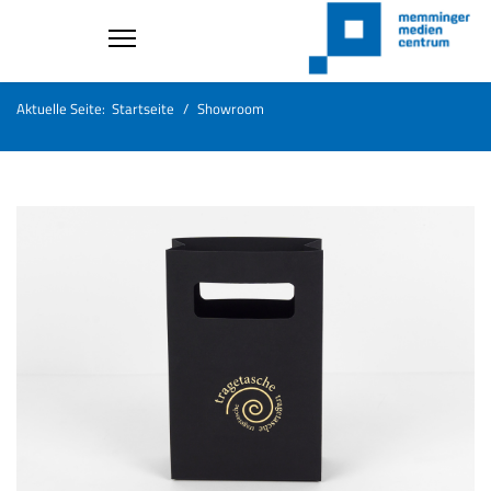
Aktuelle Seite:
Startseite
Showroom