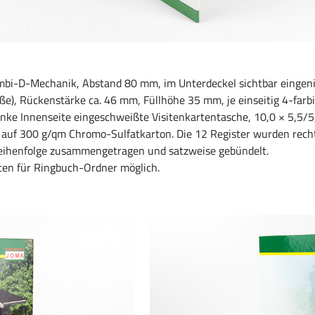
i-D-Mechanik, Abstand 80 mm, im Unterdeckel sichtbar eingeniet
), Rückenstärke ca. 46 mm, Füllhöhe 35 mm, je einseitig 4-farbig
inke Innenseite eingeschweißte Visitenkartentasche, 10,0
×
5,5/5,
kt auf 300 g/qm Chromo-Sulfatkarton. Die 12 Register wurden rec
 Reihenfolge zusammengetragen und satzweise gebündelt.
ten für Ringbuch-Ordner möglich.