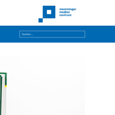
Suchen
...