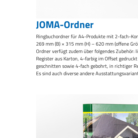
JOMA-Ordner
Ringbuchordner für A4-Produkte mit 2-fach-Komb
269 mm (B)
×
315 mm (H)
–
620 mm (offene Größe
Ordner verfügt zudem über folgendes Zubehör: l
Register aus Karton, 4-farbig im Offset gedruc
geschnitten sowie 4-fach gebohrt, in richtiger
Es sind auch diverse andere Ausstattungsvarian